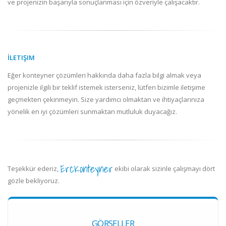
ve projenizin başarıyla sonuçlanması için özveriyle çalışacaktır.
İLETIŞIM
Eğer konteyner çözümleri hakkında daha fazla bilgi almak veya
projenizle ilgili bir teklif istemek isterseniz, lütfen bizimle iletişime
geçmekten çekinmeyin. Size yardımcı olmaktan ve ihtiyaçlarınıza
yönelik en iyi çözümleri sunmaktan mutluluk duyacağız.
ErcKonteyner
Teşekkür ederiz,
ekibi olarak sizinle çalışmayı dört
gözle bekliyoruz.
GÖRSELLER