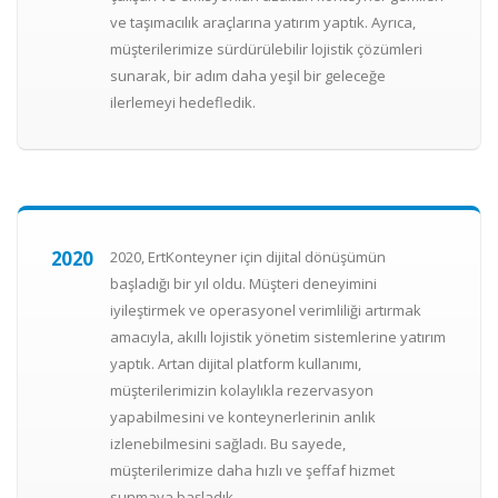
ve taşımacılık araçlarına yatırım yaptık. Ayrıca,
müşterilerimize sürdürülebilir lojistik çözümleri
sunarak, bir adım daha yeşil bir geleceğe
ilerlemeyi hedefledik.
2020
2020, ErtKonteyner için dijital dönüşümün
başladığı bir yıl oldu. Müşteri deneyimini
iyileştirmek ve operasyonel verimliliği artırmak
amacıyla, akıllı lojistik yönetim sistemlerine yatırım
yaptık. Artan dijital platform kullanımı,
müşterilerimizin kolaylıkla rezervasyon
yapabilmesini ve konteynerlerinin anlık
izlenebilmesini sağladı. Bu sayede,
müşterilerimize daha hızlı ve şeffaf hizmet
sunmaya başladık.