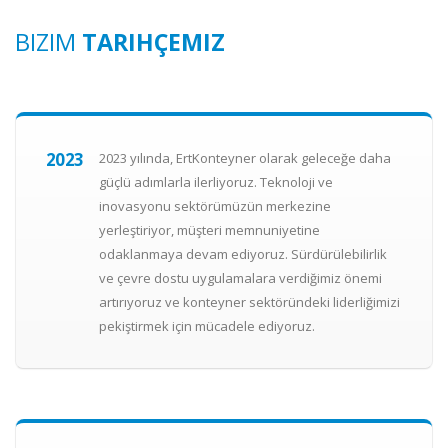
BIZIM
TARIHÇEMIZ
2023
2023 yılında, ErtKonteyner olarak geleceğe daha
güçlü adımlarla ilerliyoruz. Teknoloji ve
inovasyonu sektörümüzün merkezine
yerleştiriyor, müşteri memnuniyetine
odaklanmaya devam ediyoruz. Sürdürülebilirlik
ve çevre dostu uygulamalara verdiğimiz önemi
artırıyoruz ve konteyner sektöründeki liderliğimizi
pekiştirmek için mücadele ediyoruz.