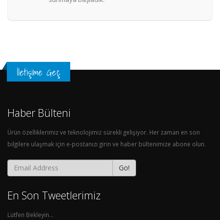
İletişime Geç
Haber Bülteni
Ürün özelliklerimiz ve teknolojimiz sürekli gelişiyor. Her zaman en son
bilgilere ulaşmak için e-postanızı girin ve haber bültenimize abone olun.
Go!
En Son Tweetlerimiz
Lütfen Bekleyin...