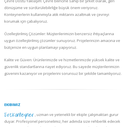
Çevre Dostu Yaklaşım: Çevre bilincine sahip bir şirket olarak, geri
dönüşüme ve sürdürülebilirliğe büyük önem veriyoruz.
Konteynerlerin kullanımıyla atık miktarını azaltmak ve çevreyi
korumak için çabalıyoruz.
Özelleştirilmiş Çözümler: Müşterilerimizin benzersiz ihtiyaçlarına
uygun özelleştirilmiş çözümler sunuyoruz. Projelerinizin amacına ve
bütçenize en uygun planlamayı yapıyoruz.
Kalite ve Güven: Ürünlerimizde ve hizmetlerimizde yüksek kalite ve
güvenlik standartlarına riayet ediyoruz. Bu sayede müşterilerimizin
güvenini kazanıyor ve projelerini sorunsuz bir şekilde tamamlıyoruz.
EKIBIMIZ
ErcKonteyner
, uzman ve yetenekli bir ekiple çalışmaktan gurur
duyar. Profesyonel personelimiz, her adımda size rehberlik edecek