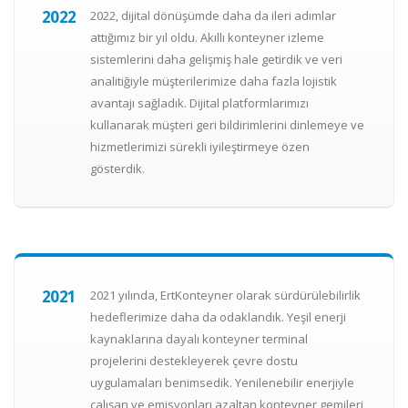
2022
2022, dijital dönüşümde daha da ileri adımlar
attığımız bir yıl oldu. Akıllı konteyner izleme
sistemlerini daha gelişmiş hale getirdik ve veri
analitiğiyle müşterilerimize daha fazla lojistik
avantajı sağladık. Dijital platformlarımızı
kullanarak müşteri geri bildirimlerini dinlemeye ve
hizmetlerimizi sürekli iyileştirmeye özen
gösterdik.
2021
2021 yılında, ErtKonteyner olarak sürdürülebilirlik
hedeflerimize daha da odaklandık. Yeşil enerji
kaynaklarına dayalı konteyner terminal
projelerini destekleyerek çevre dostu
uygulamaları benimsedik. Yenilenebilir enerjiyle
çalışan ve emisyonları azaltan konteyner gemileri