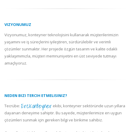
VIZYONUMUZ
Vizyonumuz, konteyner teknolojisini kullanarak müşterilerimizin
yaşamını ve iş süreçlerini iyileştiren, sürdürülebilir ve verimli
çözümler sunmaktır. Her projede özgün tasarım ve kalite odaklı
yaklaşımımızla, müşteri memnuniyetini en üst seviyede tutmayı
amaçlıyoruz.
NEDEN BIZI TERCIH ETMELISINIZ?
ErcKonteyner
Tecrübe:
ekibi, konteyner sektöründe uzun yıllara
dayanan deneyime sahiptir. Bu sayede, müşterilerimize en uygun
çözümleri sunmak için gereken bilgi ve birikime sahibiz.