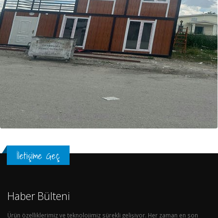
İletişime Geç
Haber Bülteni
Ürün özelliklerimiz ve teknolojimiz sürekli gelişiyor. Her zaman en son